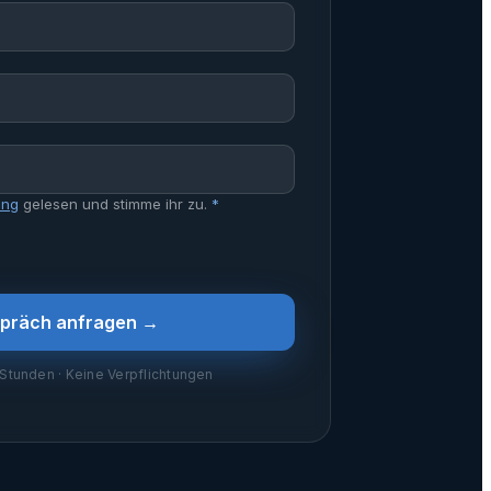
ung
gelesen und stimme ihr zu.
*
spräch anfragen →
 Stunden · Keine Verpflichtungen