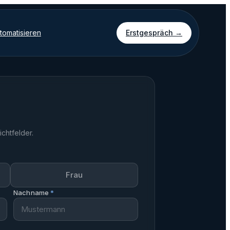
omatisieren
Erstgespräch →
ichtfelder.
Frau
Nachname
*