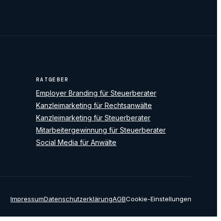
RATGEBER
Employer Branding für Steuerberater
Kanzleimarketing für Rechtsanwälte
Kanzleimarketing für Steuerberater
Mitarbeitergewinnung für Steuerberater
Social Media für Anwälte
Impressum
Datenschutzerklärung
AGB
Cookie-Einstellungen