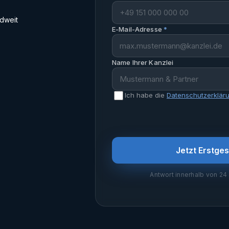
dweit
E-Mail-Adresse
*
Name Ihrer Kanzlei
Ich habe die
Datenschutz­erklär
Jetzt Erstge
Antwort innerhalb von 24